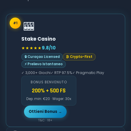
🎰
#1
Stake Casino
9.8/10
★★★★★
🔒 Curaçao Licensed
₿ Crypto-First
⚡ Prelievo Istantaneo
✓ 3,000+ Giochi
✓ RTP 97.5%
✓ Pragmatic Play
BONUS BENVENUTO
200% + 500 FS
Dep. min: €20 · Wager: 30x
Ottieni Bonus →
T&C · 18+