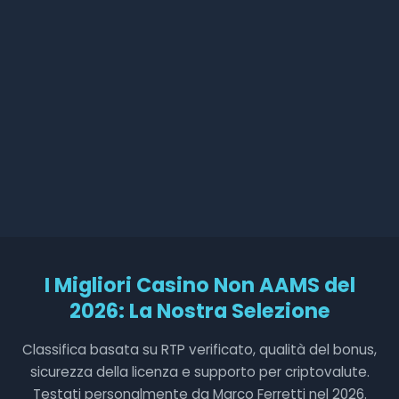
I Migliori Casino Non AAMS del
2026: La Nostra Selezione
Classifica basata su RTP verificato, qualità del bonus,
sicurezza della licenza e supporto per criptovalute.
Testati personalmente da Marco Ferretti nel 2026.