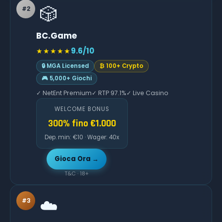
🎲
#2
BC.Game
9.6/10
★★★★★
🔒 MGA Licensed
₿ 100+ Crypto
🎮 5,000+ Giochi
✓ NetEnt Premium
✓ RTP 97.1%
✓ Live Casino
WELCOME BONUS
300% fino €1.000
Dep. min: €10 · Wager: 40x
Gioca Ora →
T&C · 18+
☁️
#3