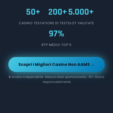
50+
200+
5.000+
CASINO TESTATI
ORE DI TEST
SLOT VALUTATE
97%
RTP MEDIO TOP 5
Scopri i Migliori Casino Non AAMS →
🔒 Analisi indipendente · Nessun bias sponsorizzato · 18+ Gioca
responsabilmente